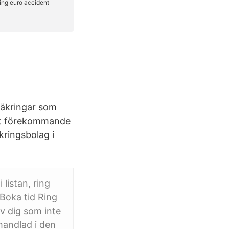
säkringar som
ligt förekommande
kringsbolag i
listan, ring
 Boka tid Ring
v dig som inte
behandlad i den