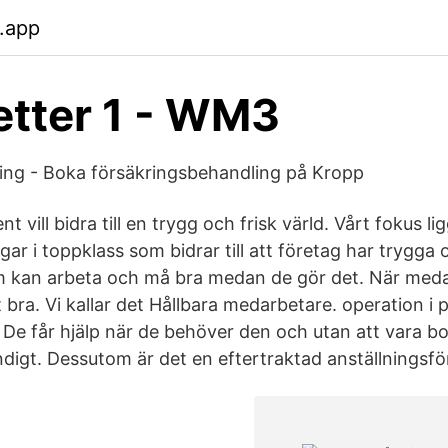
.app
tter 1 - WM3
ing - Boka försäkringsbehandling på Kropp
t vill bidra till en trygg och frisk värld. Vårt fokus li
gar i toppklass som bidrar till att företag har trygga 
 kan arbeta och må bra medan de gör det. När med
 bra. Vi kallar det Hållbara medarbetare. operation i p
 De får hjälp när de behöver den och utan att vara bo
digt. Dessutom är det en eftertraktad anställningsf