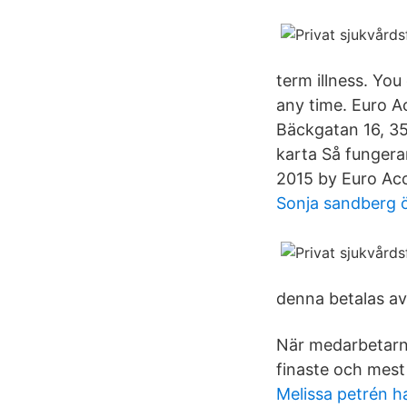
term illness. You
any time. Euro 
Bäckgatan 16, 35
karta Så fungera
2015 by Euro Acc
Sonja sandberg 
denna betalas av
När medarbetarna
finaste och mest V
Melissa petrén h