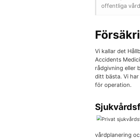
offentliga vår
Försäkr
Vi kallar det Hål
Accidents Medici
rådgivning eller 
ditt bästa. Vi ha
för operation.
Sjukvårdsf
vårdplanering och