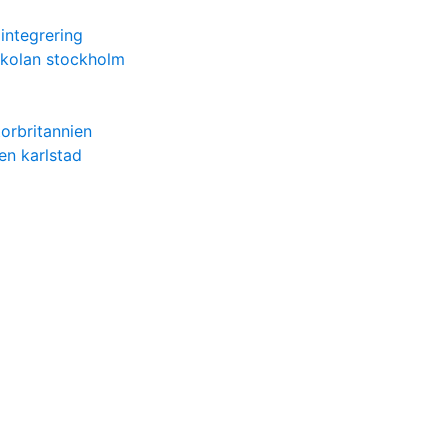
 integrering
kolan stockholm
torbritannien
en karlstad