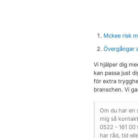
Mckee risk 
Övergångar a
Vi hjälper dig m
kan passa just di
för extra tryggh
branschen. Vi ga
Om du har en s
mig så kontakt
0522 - 161 00 
har råd, tid ell