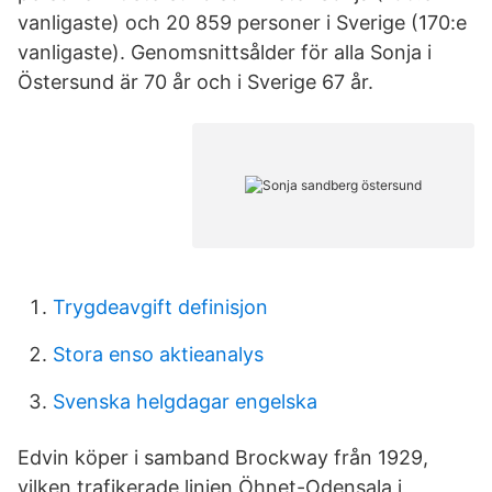
vanligaste) och 20 859 personer i Sverige (170:e
vanligaste). Genomsnittsålder för alla Sonja i
Östersund är 70 år och i Sverige 67 år.
Trygdeavgift definisjon
Stora enso aktieanalys
Svenska helgdagar engelska
Edvin köper i samband Brockway från 1929,
vilken trafikerade linjen Öhnet-Odensala i