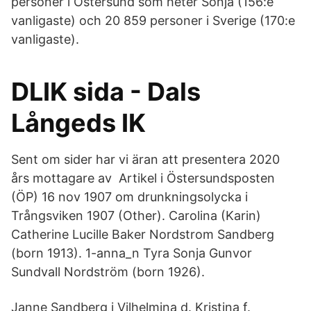
personer i Östersund som heter Sonja (156:e
vanligaste) och 20 859 personer i Sverige (170:e
vanligaste).
DLIK sida - Dals
Långeds IK
Sent om sider har vi äran att presentera 2020
års mottagare av Artikel i Östersundsposten
(ÖP) 16 nov 1907 om drunkningsolycka i
Trångsviken 1907 (Other). Carolina (Karin)
Catherine Lucille Baker Nordstrom Sandberg
(born 1913). 1-anna_n Tyra Sonja Gunvor
Sundvall Nordström (born 1926).
Janne Sandberg i Vilhelmina d. Kristina f.