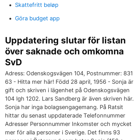
Skattefritt beløp
Göra budget app
Uppdatering slutar för listan
över saknade och omkomna
SvD
Adress: Odenskogsvägen 104, Postnummer: 831
63 - Hitta mer här! Född 28 april, 1956 - Sonja är
gift och skriven i lägenhet på Odenskogsvägen
104 lgh 1202. Lars Sandberg är även skriven här.
Sonja har inga bolagsengagemang. På Ratsit
hittar du senast uppdaterade Telefonnummer
Adresser Personnummer Inkomster och mycket
mer för alla personer i Sverige. Det finns 93