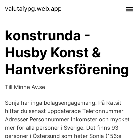
valutaiypg.web.app
konstrunda -
Husby Konst &
Hantverksförening
Till Minne Av.se
Sonja har inga bolagsengagemang. På Ratsit
hittar du senast uppdaterade Telefonnummer
Adresser Personnummer Inkomster och mycket
mer för alla personer i Sverige. Det finns 93
personer i Östersund som heter Sonja (156:e