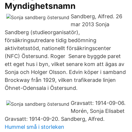
Myndighetsnamn
Sandberg, Alfred. 26
mar 2013 Sonja
Sandberg (studieorganisatör),
försäkringsutredare tidig bedömning
aktivitetsstöd, nationellt försäkringscenter
(NFC) Östersund. Roger Senare byggde paret
ett eget hus i byn, vilket senare kom att ägas av
Sonja och Holger Olsson. Edvin köper i samband
Brockway från 1929, vilken trafikerade linjen
Öhnet-Odensala i Östersund.
Gravsatt: 1914-09-06.
Morén, Sonja Elisabet
Gravsatt: 1914-09-20. Sandberg, Alfred.
Hummel små i storleken