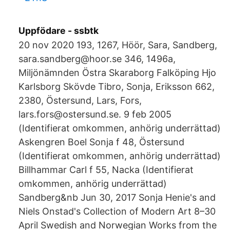
Uppfödare - ssbtk
20 nov 2020 193, 1267, Höör, Sara, Sandberg,
sara.sandberg@hoor.se 346, 1496a,
Miljönämnden Östra Skaraborg Falköping Hjo
Karlsborg Skövde Tibro, Sonja, Eriksson 662,
2380, Östersund, Lars, Fors,
lars.fors@ostersund.se. 9 feb 2005
(Identifierat omkommen, anhörig underrättad)
Askengren Boel Sonja f 48, Östersund
(Identifierat omkommen, anhörig underrättad)
Billhammar Carl f 55, Nacka (Identifierat
omkommen, anhörig underrättad)
Sandberg&nb Jun 30, 2017 Sonja Henie's and
Niels Onstad's Collection of Modern Art 8–30
April Swedish and Norwegian Works from the