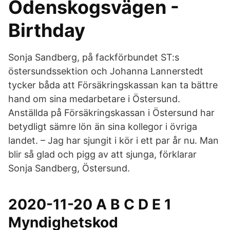
Odenskogsvägen -
Birthday
Sonja Sandberg, på fackförbundet ST:s
östersundssektion och Johanna Lannerstedt
tycker båda att Försäkringskassan kan ta bättre
hand om sina medarbetare i Östersund.
Anställda på Försäkrings­kassan i Östersund har
betydligt sämre lön än sina kollegor i övriga
landet. – Jag har sjungit i kör i ett par år nu. Man
blir så glad och pigg av att sjunga, förklarar
Sonja Sandberg, Östersund.
2020-11-20 A B C D E 1
Myndighetskod