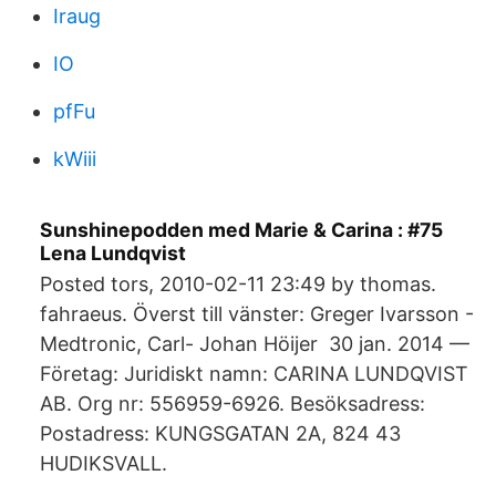
Iraug
IO
pfFu
kWiii
Sunshinepodden med Marie & Carina : #75
Lena Lundqvist
Posted tors, 2010-02-11 23:49 by thomas.​
fahraeus. Överst till vänster: Greger Ivarsson -
Medtronic, Carl- Johan Höijer 30 jan. 2014 —
Företag: Juridiskt namn: CARINA LUNDQVIST
AB. Org nr: 556959-6926. Besöksadress:
Postadress: KUNGSGATAN 2A, 824 43
HUDIKSVALL.