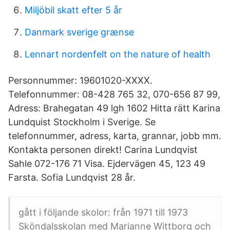
Miljöbil skatt efter 5 år
Danmark sverige grænse
Lennart nordenfelt on the nature of health
Personnummer: 19601020-XXXX.
Telefonnummer: 08-428 765 32, 070-656 87 99,
Adress: Brahegatan 49 lgh 1602 Hitta rätt Karina
Lundquist Stockholm i Sverige. Se
telefonnummer, adress, karta, grannar, jobb mm.
Kontakta personen direkt! Carina Lundqvist
Sahle 072-176 71 Visa. Ejdervägen 45, 123 49
Farsta. Sofia Lundqvist 28 år.
gått i följande skolor: från 1971 till 1973
Sköndalsskolan med Marianne Wittborg och