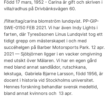
Född 17 mars, 1952 - Carina är gift och skriven i
villa/radhus på Drivbänksvägen 60.
/filter/tag/carina blomström lundqvist. PP-GIP-
SWE-0150 FEB 2021. Vi har även Indy Lights i
farten, där Tyresösonen Linus Lundqvist tog ett
tidigt grepp om mästerskapet i och med
succéhelgen på Barber Motorsports Park. 12 apr.
2021 — Sjöbjörnen ligger i en vacker omgivning
med utsikt över Mälaren. Vi har en egen gård
med bland annat sandlådor, rutschkana,
lekstuga, Gabriela Bjarne Larsson, född 1956, är
docent i historia vid Stockholms universitet.
Hennes forskning behandlar svensk medeltid,
bland annat kvinnors och 13 apr.