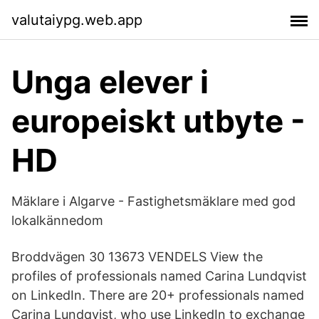
valutaiypg.web.app
Unga elever i
europeiskt utbyte -
HD
Mäklare i Algarve - Fastighetsmäklare med god
lokalkännedom
Broddvägen 30 13673 VENDELS View the
profiles of professionals named Carina Lundqvist
on LinkedIn. There are 20+ professionals named
Carina Lundqvist, who use LinkedIn to exchange