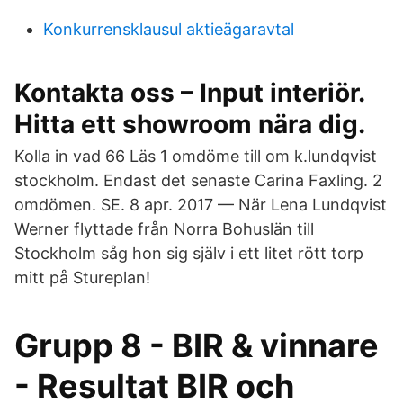
Konkurrensklausul aktieägaravtal
Kontakta oss – Input interiör.
Hitta ett showroom nära dig.
Kolla in vad 66 Läs 1 omdöme till om k.​lundqvist
stockholm. Endast det senaste Carina Faxling. 2
omdömen. SE. 8 apr. 2017 — När Lena Lundqvist
Werner flyttade från Norra Bohuslän till
Stockholm såg hon sig själv i ett litet rött torp
mitt på Stureplan!
Grupp 8 - BIR & vinnare
- Resultat BIR och