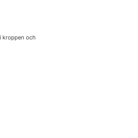
 i kroppen och