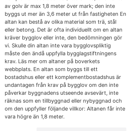
av golv är max 1,8 meter över mark; den inte
byggs ut mer än 3,6 meter ut från fastigheten En
altan kan bestå av olika material som trä, stål
eller betong. Det är ofta individuellt om en altan
kräver bygglov eller inte, den bedömningen gör
vi. Skulle din altan inte vara bygglovspliktig
måste den ändå uppfylla bygglagstiftningens
krav. Läs mer om altaner på boverkets
webbplats. En altan som byggs till ett
bostadshus eller ett komplementbostadshus är
undantagen från krav på bygglov om den inte
påverkar byggnadens utseende avsevärt, inte
räknas som en tillbyggnad eller nybyggnad och
om den uppfyller följande villkor: Altanen får inte
vara högre än 1,8 meter.