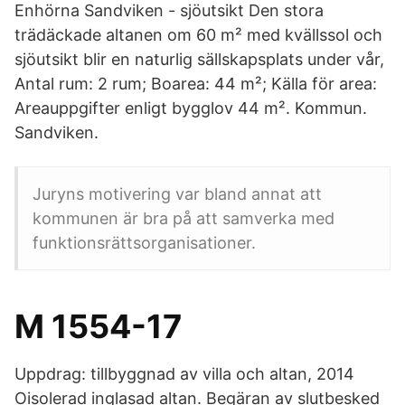
Enhörna Sandviken - sjöutsikt Den stora
trädäckade altanen om 60 m² med kvällssol och
sjöutsikt blir en naturlig sällskapsplats under vår,
Antal rum: 2 rum; Boarea: 44 m²; Källa för area:
Areauppgifter enligt bygglov 44 m². Kommun.
Sandviken.
Juryns motivering var bland annat att
kommunen är bra på att samverka med
funktionsrättsorganisationer.
M 1554-17
Uppdrag: tillbyggnad av villa och altan, 2014
Oisolerad inglasad altan. Begäran av slutbesked