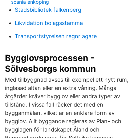
scania enkoping
Stadsbibliotek falkenberg
Likvidation bolagsstämma
Transportstyrelsen regnr agare
Bygglovsprocessen -
Sölvesborgs kommun
Med tillbyggnad avses till exempel ett nytt rum,
inglasad altan eller en extra våning. Många
åtgärder kräver bygglov eller andra typer av
tillstånd. I vissa fall räcker det med en
bygganmälan, vilket är en enklare form av
bygglov. Allt byggande regleras av Plan- och
bygglagen för landskapet Åland och
Byggnadsordningen för Saltviks kommun.