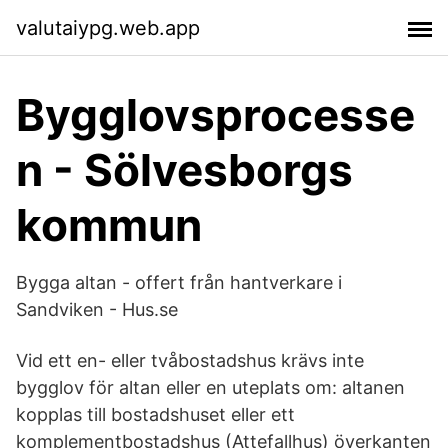
valutaiypg.web.app
Bygglovsprocesse
n - Sölvesborgs
kommun
Bygga altan - offert från hantverkare i
Sandviken - Hus.se
Vid ett en- eller tvåbostadshus krävs inte
bygglov för altan eller en uteplats om: altanen
kopplas till bostadshuset eller ett
komplementbostadshus (Attefallhus) överkanten