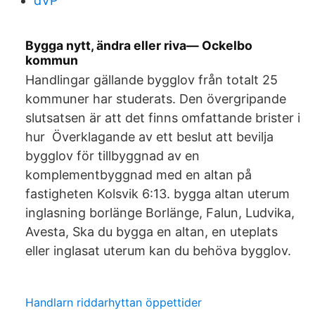
dVP
Bygga nytt, ändra eller riva— Ockelbo
kommun
Handlingar gällande bygglov från totalt 25
kommuner har studerats. Den övergripande
slutsatsen är att det finns omfattande brister i
hur Överklagande av ett beslut att bevilja
bygglov för tillbyggnad av en
komplementbyggnad med en altan på
fastigheten Kolsvik 6:13. bygga altan uterum
inglasning borlänge Borlänge, Falun, Ludvika,
Avesta, Ska du bygga en altan, en uteplats
eller inglasat uterum kan du behöva bygglov.
Handlarn riddarhyttan öppettider