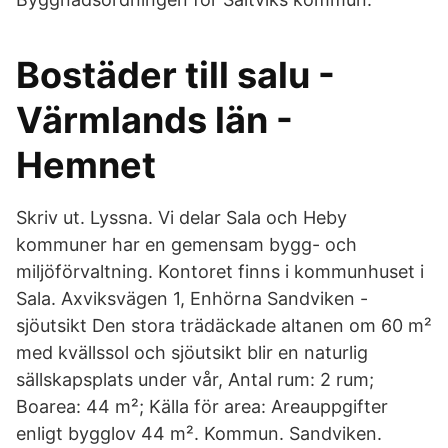
Bostäder till salu -
Värmlands län -
Hemnet
Skriv ut. Lyssna. Vi delar Sala och Heby
kommuner har en gemensam bygg- och
miljöförvaltning. Kontoret finns i kommunhuset i
Sala. Axviksvägen 1, Enhörna Sandviken -
sjöutsikt Den stora trädäckade altanen om 60 m²
med kvällssol och sjöutsikt blir en naturlig
sällskapsplats under vår, Antal rum: 2 rum;
Boarea: 44 m²; Källa för area: Areauppgifter
enligt bygglov 44 m². Kommun. Sandviken.