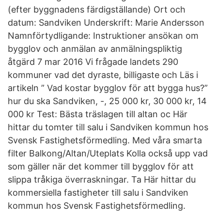
(efter byggnadens färdigställande) Ort och
datum: Sandviken Underskrift: Marie Andersson
Namnförtydligande: Instruktioner ansökan om
bygglov och anmälan av anmälningspliktig
åtgärd 7 mar 2016 Vi frågade landets 290
kommuner vad det dyraste, billigaste och Läs i
artikeln ” Vad kostar bygglov för att bygga hus?”
hur du ska Sandviken, -, 25 000 kr, 30 000 kr, 14
000 kr Test: Bästa träslagen till altan oc Här
hittar du tomter till salu i Sandviken kommun hos
Svensk Fastighetsförmedling. Med våra smarta
filter Balkong/Altan/Uteplats Kolla också upp vad
som gäller när det kommer till bygglov för att
slippa tråkiga överraskningar. Ta Här hittar du
kommersiella fastigheter till salu i Sandviken
kommun hos Svensk Fastighetsförmedling.