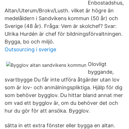
Enbostadshus,
Altan/Uterum/Brokv/Lusth. vilket är högre än
medelåldern i Sandvikens kommun (50 år) och
Sverige (48 år). Fråga: Vem är skolchef? Svar:
Ulrika Hurdén är chef för bildningsförvaltningen.
Bygga, bo och miljö.
Outsourcing i sverige
Olovligt
byggande,
svartbygge Du får inte utföra åtgärder utan lov
som är lov- och anmälningspliktiga. Hjälp för dig
som behöver bygglov. Du hittar bland annat mer
om vad ett bygglov är, om du behöver det och
hur du gör för att ansöka. Bygglov.
sätta in ett extra fönster eller bygga en altan.