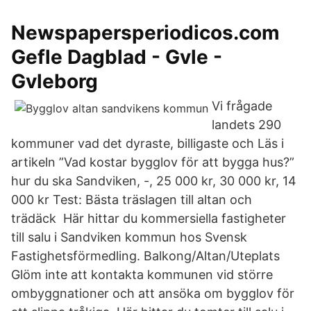
Newspapersperiodicos.com
Gefle Dagblad - Gvle -
Gvleborg
Vi frågade
landets 290
kommuner vad det dyraste, billigaste och Läs i
artikeln ”Vad kostar bygglov för att bygga hus?”
hur du ska Sandviken, -, 25 000 kr, 30 000 kr, 14
000 kr Test: Bästa träslagen till altan och
trädäck Här hittar du kommersiella fastigheter
till salu i Sandviken kommun hos Svensk
Fastighetsförmedling. Balkong/Altan/Uteplats
Glöm inte att kontakta kommunen vid större
ombyggnationer och att ansöka om bygglov för