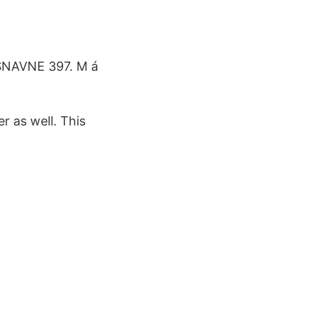
DSNAVNE 397. M á
 as well. This