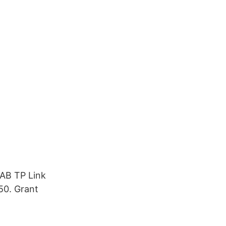
 AB TP Link
50. Grant