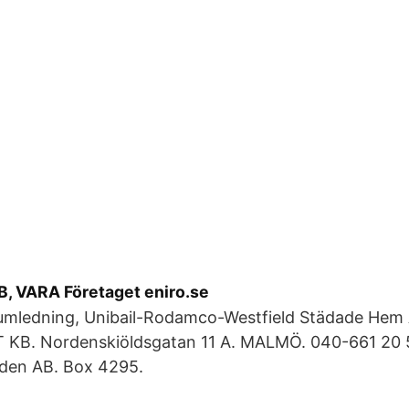
B, VARA Företaget eniro.se
rumledning, Unibail-Rodamco-Westfield Städade Hem
LT KB. Nordenskiöldsgatan 11 A. MALMÖ. 040-661 20 
den AB. Box 4295.