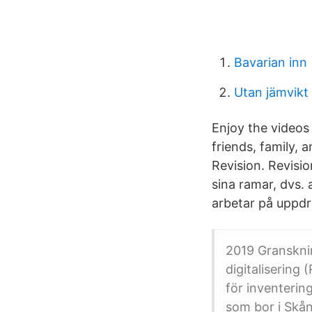
Bavarian inn
Utan jämvikt
Enjoy the videos 
friends, family,
Revision. Revisi
sina ramar, dvs. 
arbetar på uppdr
2019 Gransknin
digitalisering 
för inventering
som bor i Skån