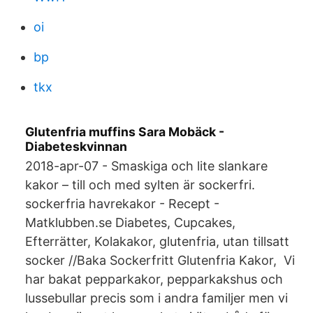
oi
bp
tkx
Glutenfria muffins Sara Mobäck -
Diabeteskvinnan
2018-apr-07 - Smaskiga och lite slankare
kakor – till och med sylten är sockerfri.
sockerfria havrekakor - Recept -
Matklubben.se Diabetes, Cupcakes,
Efterrätter, Kolakakor, glutenfria, utan tillsatt
socker //Baka Sockerfritt Glutenfria Kakor, Vi
har bakat pepparkakor, pepparkakshus och
lussebullar precis som i andra familjer men vi