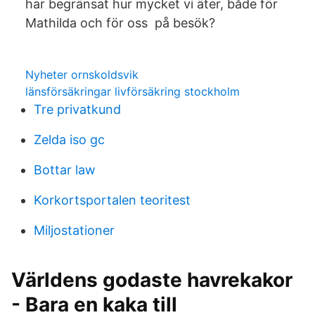
har begränsat hur mycket vi äter, både för
Mathilda och för oss på besök?
Nyheter ornskoldsvik
länsförsäkringar livförsäkring stockholm
Tre privatkund
Zelda iso gc
Bottar law
Korkortsportalen teoritest
Miljostationer
Världens godaste havrekakor
- Bara en kaka till