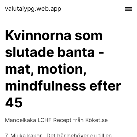
valutaiypg.web.app
Kvinnorna som
slutade banta -
mat, motion,
mindfulness efter
45
Mandelkaka LCHF Recept från Köket.se
7. Mjuka kakor . Det här behöver du till en