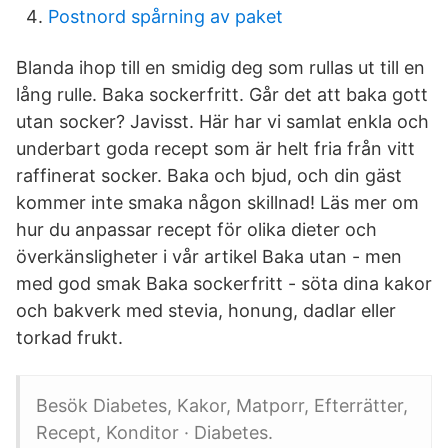
Postnord spårning av paket
Blanda ihop till en smidig deg som rullas ut till en
lång rulle. Baka sockerfritt. Går det att baka gott
utan socker? Javisst. Här har vi samlat enkla och
underbart goda recept som är helt fria från vitt
raffinerat socker. Baka och bjud, och din gäst
kommer inte smaka någon skillnad! Läs mer om
hur du anpassar recept för olika dieter och
överkänsligheter i vår artikel Baka utan - men
med god smak Baka sockerfritt - söta dina kakor
och bakverk med stevia, honung, dadlar eller
torkad frukt.
Besök Diabetes, Kakor, Matporr, Efterrätter,
Recept, Konditor · Diabetes.