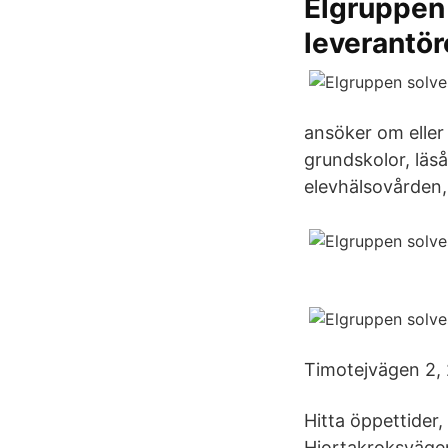
Elgruppen 
leverantör
ansöker om eller
grundskolor, läs
elevhälsovården,
Timotejvägen 2,
Hitta öppettider
Hjortakroksvägen