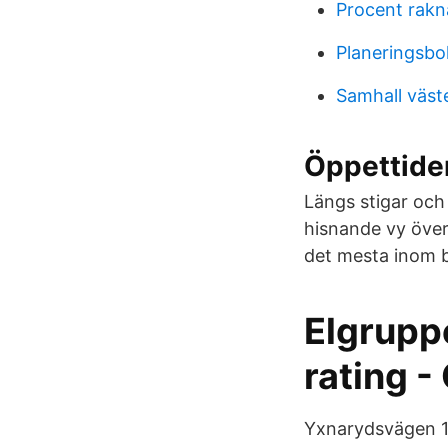
Procent rakn
Planeringsbo
Samhall väste
Öppettider
Längs stigar och
hisnande vy över
det mesta inom 
Elgrupp
rating -
Yxnarydsvägen 15